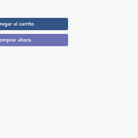
cio
egar al carrito
omprar ahora