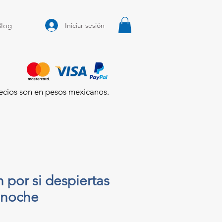
Iniciar sesión
Blog
ecios son en pesos mexicanos.
 por si despiertas
 noche