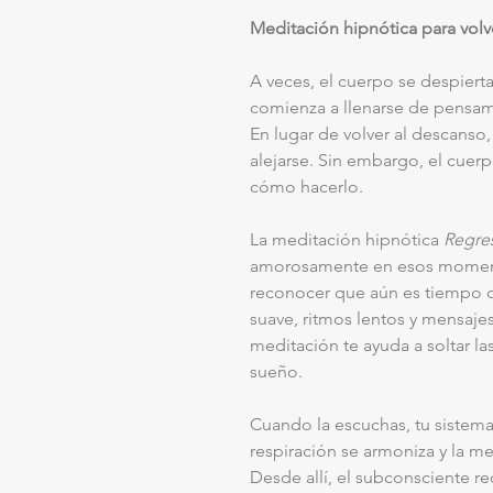
Meditación hipnótica para volv
A veces, el cuerpo se despiert
comienza a llenarse de pensam
En lugar de volver al descanso, 
alejarse. Sin embargo, el cuer
cómo hacerlo.
La meditación hipnótica
Regre
amorosamente en esos moment
reconocer que aún es tiempo d
suave, ritmos lentos y mensaje
meditación te ayuda a soltar la
sueño.
Cuando la escuchas, tu sistema 
respiración se armoniza y la m
Desde allí, el subconsciente re