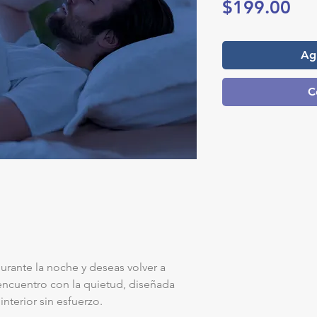
Pre
$199.00
Agr
C
durante la noche y deseas volver a
eencuentro con la quietud, diseñada
interior sin esfuerzo.