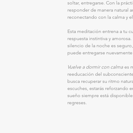
soltar, entregarse. Con la prác
responder de manera natural an
reconectando con la calma y el
Esta meditación entrena a tu 
respuesta instintiva y amorosa.
silencio de la noche es seguro
puede entregarse nuevamente a
Vuelve a dormir con calma
es m
reeducación del subconsciente,
busca recuperar su ritmo natur
escuches, estarás reforzando en
sueño siempre está disponible 
regreses.