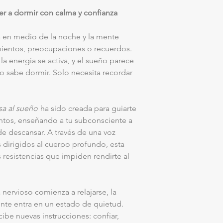
er a dormir con calma y confianza
a en medio de la noche y la mente
ientos, preocupaciones o recuerdos.
la energía se activa, y el sueño parece
po sabe dormir. Solo necesita recordar
sa al sueño
ha sido creada para guiarte
os, enseñando a tu subconsciente a
e descansar. A través de una voz
s dirigidos al cuerpo profundo, esta
s resistencias que impiden rendirte al
nervioso comienza a relajarse, la
ente entra en un estado de quietud.
cibe nuevas instrucciones: confiar,