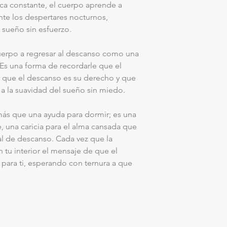
tica constante, el cuerpo aprende a
te los despertares nocturnos,
 sueño sin esfuerzo.
cuerpo a regresar al descanso como una
 Es una forma de recordarle que el
, que el descanso es su derecho y que
 la suavidad del sueño sin miedo.
ás que una ayuda para dormir; es una
 una caricia para el alma cansada que
al de descanso. Cada vez que la
 tu interior el mensaje de que el
para ti, esperando con ternura a que