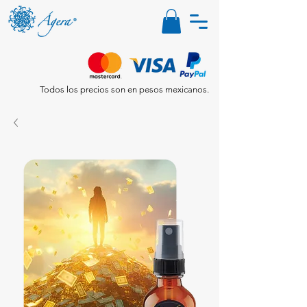
Todos los precios son en pesos mexicanos.