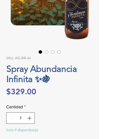
SKU: AG-BR-AI
Spray Abundancia
Infinita ✨🍇
Precio
$329.00
Cantidad
*
Solo 9 disponible(s)