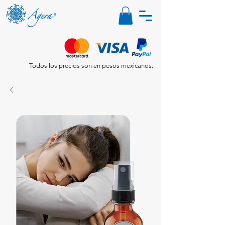
Todos los precios son en pesos mexicanos.