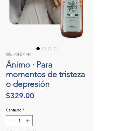
SKU: AG-BR-AN
Ánimo · Para
momentos de tristeza
o depresión
Precio
$329.00
Cantidad
*