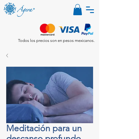
Todos los precios son en pesos mexicanos.
Meditación para un
descanso profundo