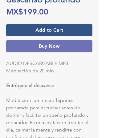
Price
MX$199.00
Add to Cart
Buy Now
AUDIO DESCARGABLE MP3
Meditación de 20 min.
Entrégate al descanso
Meditación con micro-hipnósis
preparada para escuchar antes de
dormir y facilitar un sueño profundo y
reparador. Es una invitación a soltar el
día, calmar la mente y rendirte con
confianza al descanso que tu cuerpo