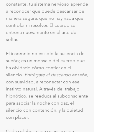
constante, tu sistema nervioso aprende
a reconocer que puede descansar de
manera segura, que no hay nada que
controlar ni resolver. El cuerpo se
entrena nuevamente en el arte de
soltar.
El insomnio no es solo la ausencia de
sueño; es un mensaje del cuerpo que
ha olvidado cómo confiar en el
silencio.
Entrégate al descanso
enseña,
con suavidad, a reconectar con ese
instinto natural. A través del trabajo
hipnótico, se reeduca al subconsciente
para asociar la noche con paz, el
silencio con contención, y la quietud
con placer.
Cada palabra, cada pausa y cada