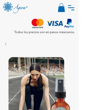
Todos los precios son en pesos mexicanos.