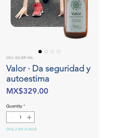
SKU: AG-BR-VAL
Valor · Da seguridad y
autoestima
Price
MX$329.00
Quantity
*
Only 2 left in stock